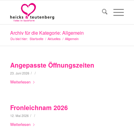
Archiv für die Kategorie: Allgemein
Du bist hier:
Startseite
/
Aktuelles
/
Allgemein
Angepasste Öffnungszeiten
/
/
23. Juni 2026
Weiterlesen
Fronleichnam 2026
/
/
12. Mai 2026
Weiterlesen