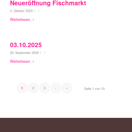
Neueröffnung Fischmarkt
/
/
4. Oktober 2025
Weiterlesen
03.10.2025
/
/
29. September 2025
Weiterlesen
2
3
›
»
1
Seite 1 von 10