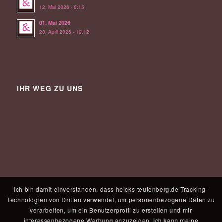
12. Mai 2026 - 8:15
01. Mai 2026
28. April 2026 - 19:12
IHR WEG ZU UNS
Ich bin damit einverstanden, dass heicks-teutenberg.de Tracking-
Technologien von Dritten verwendet, um personenbezogene Daten zu
verarbeiten, um ein Benutzerprofil zu erstellen und mir
interessenbezogene Werbung anzuzeigen. Ich kann meine