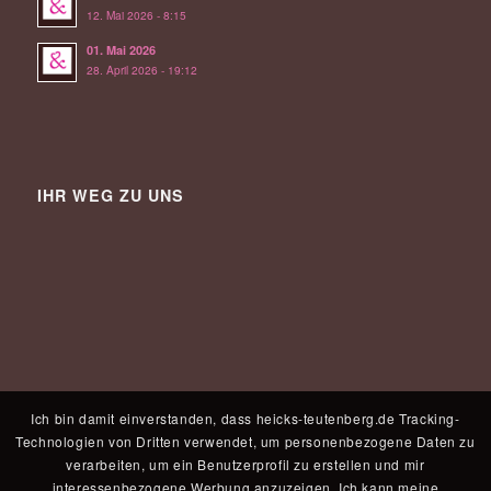
12. Mai 2026 - 8:15
01. Mai 2026
28. April 2026 - 19:12
IHR WEG ZU UNS
Ich bin damit einverstanden, dass heicks-teutenberg.de Tracking-
Technologien von Dritten verwendet, um personenbezogene Daten zu
verarbeiten, um ein Benutzerprofil zu erstellen und mir
interessenbezogene Werbung anzuzeigen. Ich kann meine