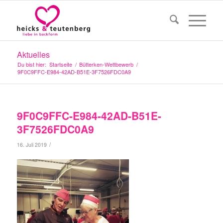
Aktuelles
Du bist hier:
Startseite
/
Bütterken-Wettbewerb
/
9F0C9FFC-E984-42AD-B51E-3F7526FDC0A9
9F0C9FFC-E984-42AD-B51E-
3F7526FDC0A9
/
16. Juli 2019