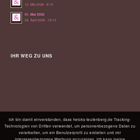
12. Mai 2026 - 8:15
01. Mai 2026
28. April 2026 - 19:12
IHR WEG ZU UNS
Ich bin damit einverstanden, dass heicks-teutenberg.de Tracking-
Technologien von Dritten verwendet, um personenbezogene Daten zu
verarbeiten, um ein Benutzerprofil zu erstellen und mir
interessenbezogene Werbung anzuzeigen. Ich kann meine