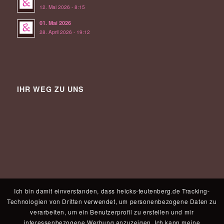
12. Mai 2026 - 8:15
01. Mai 2026
28. April 2026 - 19:12
IHR WEG ZU UNS
Ich bin damit einverstanden, dass heicks-teutenberg.de Tracking-
Technologien von Dritten verwendet, um personenbezogene Daten zu
verarbeiten, um ein Benutzerprofil zu erstellen und mir
interessenbezogene Werbung anzuzeigen. Ich kann meine