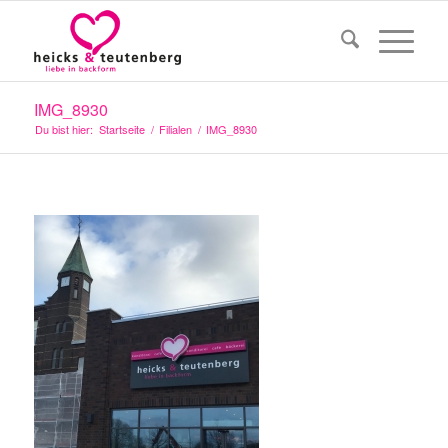
IMG_8930
Du bist hier:
Startseite
/
Filialen
/
IMG_8930