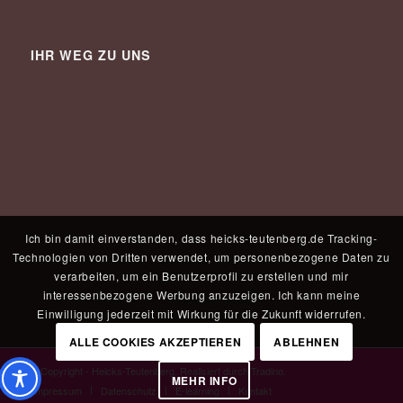
IHR WEG ZU UNS
Ich bin damit einverstanden, dass heicks-teutenberg.de Tracking-
Technologien von Dritten verwendet, um personenbezogene Daten zu
verarbeiten, um ein Benutzerprofil zu erstellen und mir
interessenbezogene Werbung anzuzeigen. Ich kann meine
Einwilligung jederzeit mit Wirkung für die Zukunft widerrufen.
ALLE COOKIES AKZEPTIEREN
ABLEHNEN
© Copyright - Heicks-Teutenberg. Realisiert durch
Tradino
.
MEHR INFO
Impressum
Datenschutz
E-learning
Kontakt