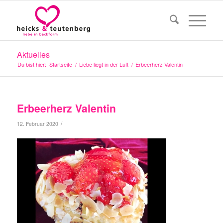
Aktuelles
Du bist hier:
Startseite
/
Liebe liegt in der Luft
/
Erbeerherz Valentin
Erbeerherz Valentin
/
12. Februar 2020