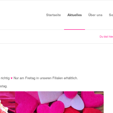
Startseite
Aktuelles
Über uns
So
Du bist hie
richtig
♥
Nur am Freitag in unseren Filialen erhältlich.
nstag.