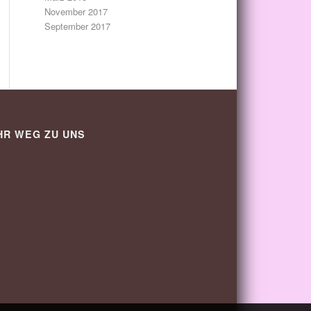
November 2017
September 2017
HR WEG ZU UNS