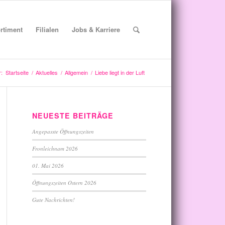
rtiment
Filialen
Jobs & Karriere
r:
Startseite
/
Aktuelles
/
Allgemein
/
Liebe liegt in der Luft
NEUESTE BEITRÄGE
Angepasste Öffnungszeiten
Fronleichnam 2026
01. Mai 2026
Öffnungszeiten Ostern 2026
Gute Nachrichten!