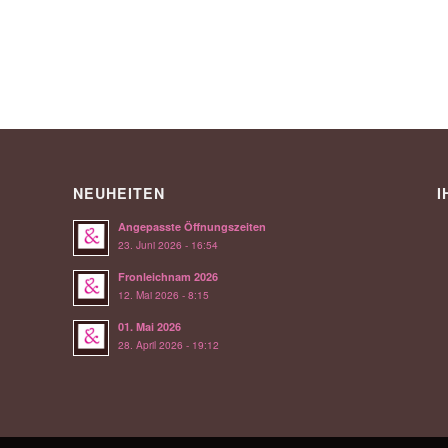
NEUHEITEN
I
Angepasste Öffnungszeiten
23. Juni 2026 - 16:54
Fronleichnam 2026
12. Mai 2026 - 8:15
01. Mai 2026
28. April 2026 - 19:12