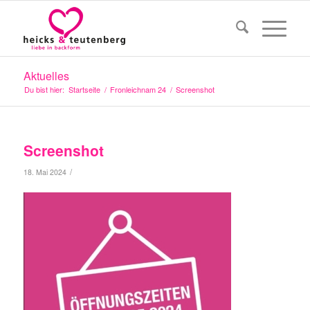
Aktuelles
Du bist hier:
Startseite
/
Fronleichnam 24
/
Screenshot
Screenshot
/
18. Mai 2024