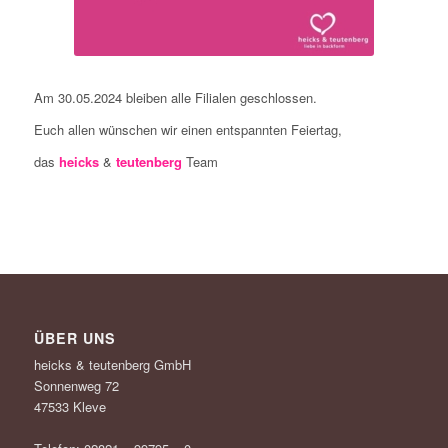
Am 30.05.2024 bleiben alle Filialen geschlossen.
Euch allen wünschen wir einen entspannten Feiertag,
das
heicks
&
teutenberg
Team
ÜBER UNS
heicks & teutenberg GmbH
Sonnenweg 72
47533 Kleve