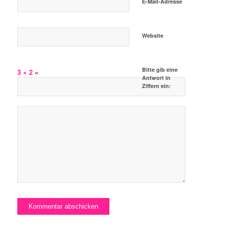
E-Mail-Adresse
Website
Bitte gib eine
3 × 2 =
Antwort in
Ziffern ein: