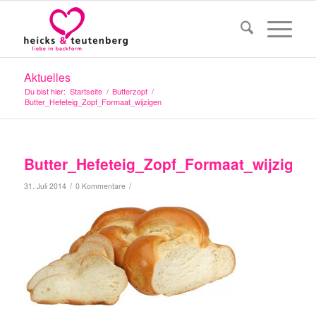
Aktuelles
Du bist hier:
Startseite
/
Butterzopf
/
Butter_Hefeteig_Zopf_Formaat_wijzigen
Butter_Hefeteig_Zopf_Formaat_wijzigen
/
/
31. Juli 2014
0 Kommentare