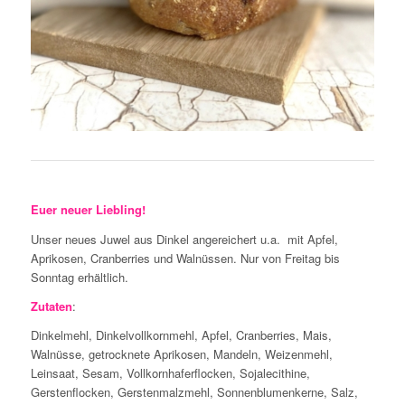
Euer
neuer
Liebling!
Unser neues Juwel aus Dinkel angereichert u.a. mit Apfel,
Aprikosen, Cranberries und Walnüssen. Nur von Freitag bis
Sonntag erhältlich.
Zutaten
:
Dinkelmehl, Dinkelvollkornmehl, Apfel, Cranberries, Mais,
Walnüsse, getrocknete Aprikosen, Mandeln, Weizenmehl,
Leinsaat, Sesam, Vollkornhaferflocken, Sojalecithine,
Gerstenflocken, Gerstenmalzmehl, Sonnenblumenkerne, Salz,