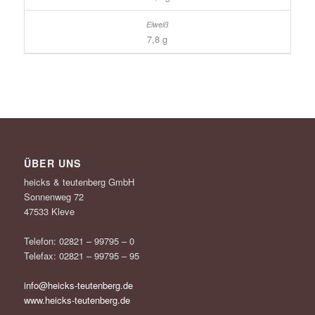
7,8 g
ÜBER UNS
heicks & teutenberg GmbH
Sonnenweg 72
47533 Kleve
Telefon: 02821 – 99795 – 0
Telefax: 02821 – 99795 – 95
info@heicks-teutenberg.de
www.heicks-teutenberg.de