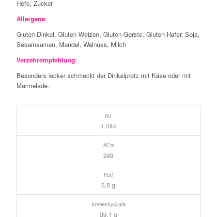
Hefe, Zucker
Allergene
:
Gluten-Dinkel, Gluten-Weizen, Gluten-Gerste, Gluten-Hafer, Soja,
Sesamsamen, Mandel, Walnuss, Milch
Verzehrempfehlung
:
Besonders lecker schmeckt der Dinkelprotz mit Käse oder mit
Marmelade.
1.044
249
5,5 g
39,1 g