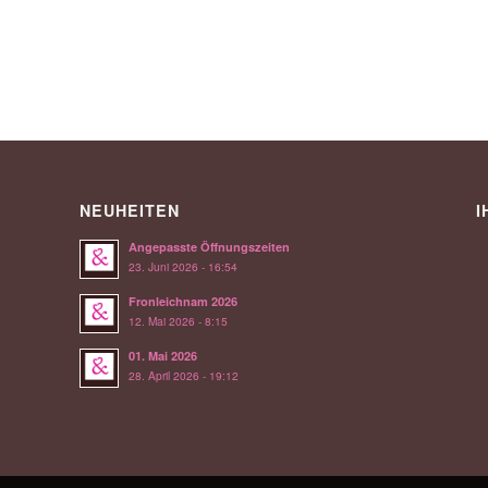
NEUHEITEN
I
Angepasste Öffnungszeiten
23. Juni 2026 - 16:54
Fronleichnam 2026
12. Mai 2026 - 8:15
01. Mai 2026
28. April 2026 - 19:12