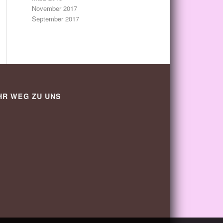
November 2017
September 2017
HR WEG ZU UNS