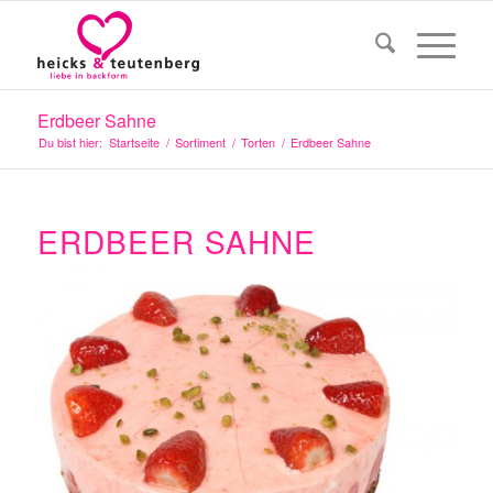
Erdbeer Sahne
Du bist hier:
Startseite
/
Sortiment
/
Torten
/
Erdbeer Sahne
ERDBEER SAHNE