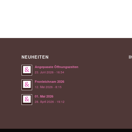
NEUHEITEN
I
Angepasste Öffnungszeiten
23. Juni 2026 - 16:54
Fronleichnam 2026
12. Mai 2026 - 8:15
01. Mai 2026
28. April 2026 - 19:12