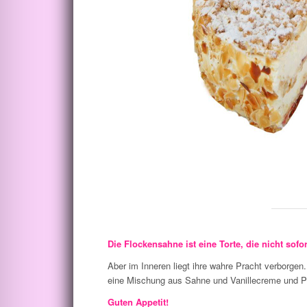
Die Flockensahne ist eine Torte, die nicht sofor
Aber im Inneren liegt ihre wahre Pracht verborge
eine Mischung aus Sahne und Vanillecreme und Pr
Guten Appetit!