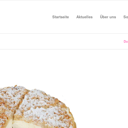
Startseite
Aktuelles
Über uns
So
Du 