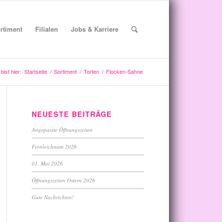
rtiment
Filialen
Jobs & Karriere
bist hier:
Startseite
/
Sortiment
/
Torten
/
Flocken-Sahne
NEUESTE BEITRÄGE
Angepasste Öffnungszeiten
Fronleichnam 2026
01. Mai 2026
Öffnungszeiten Ostern 2026
Gute Nachrichten!