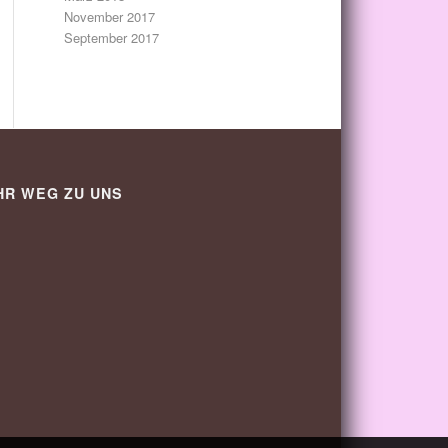
November 2017
September 2017
HR WEG ZU UNS