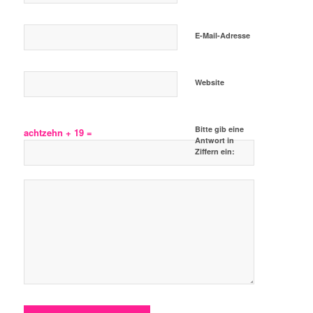
E-Mail-Adresse
Website
Bitte gib eine
achtzehn + 19 =
Antwort in
Ziffern ein: