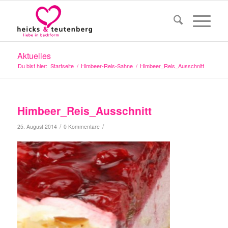
Aktuelles
Du bist hier:
Startseite
/
Himbeer-Reis-Sahne
/
Himbeer_Reis_Ausschnitt
Himbeer_Reis_Ausschnitt
/
/
25. August 2014
0 Kommentare