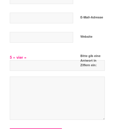
E-Mail-Adresse
Website
Bitte gib eine
5 × vier =
Antwort in
Ziffern ein: