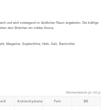
eich und wird vorwiegend im ländlichen Raum angeboten. Die kräftige
eihen dem Brötchen ein mildes Aroma.
 Margarine, Sojalecithine, Hefe, Salz, Backmittel,
Nährwerttabelle (je 100 g)
eiß
Kohlenhydrate
Fett
BE