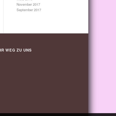
November 2017
September 2017
HR WEG ZU UNS