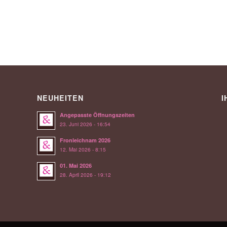
NEUHEITEN
I
Angepasste Öffnungszeiten
23. Juni 2026 - 16:54
Fronleichnam 2026
12. Mai 2026 - 8:15
01. Mai 2026
28. April 2026 - 19:12