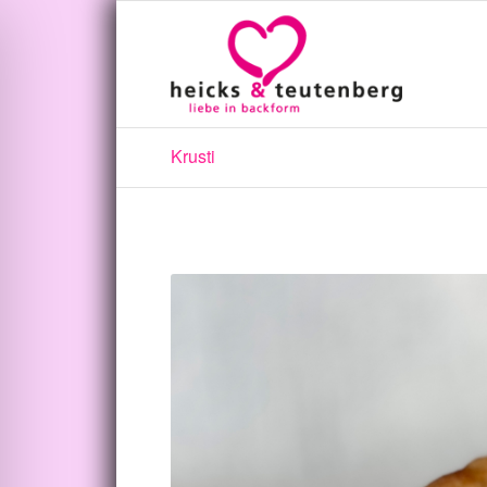
Krusti