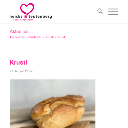
Aktuelles
Du bist hier:
Startseite
/
Krusti
/
Krusti
Krusti
/
21. August 2025