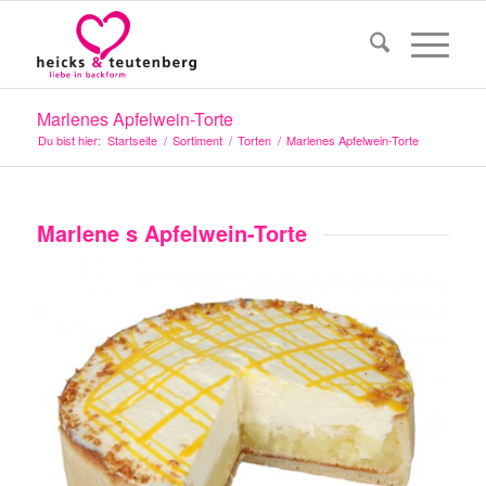
Marlenes Apfelwein-Torte
Du bist hier:
Startseite
/
Sortiment
/
Torten
/
Marlenes Apfelwein-Torte
Marlene s Apfelwein-Torte