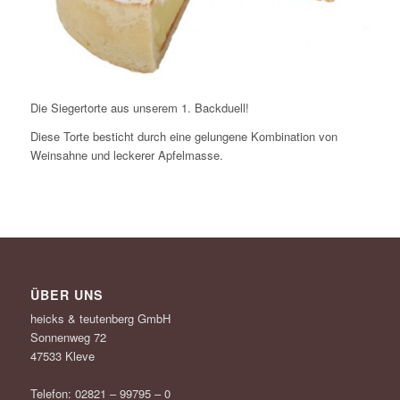
Die Siegertorte aus unserem 1. Backduell!
Diese Torte besticht durch eine gelungene Kombination von
Weinsahne und leckerer Apfelmasse.
ÜBER UNS
heicks & teutenberg GmbH
Sonnenweg 72
47533 Kleve
Telefon: 02821 – 99795 – 0