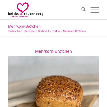
Mehrkorn-Brötchen
Du bist hier:
Startseite
/
Sortiment
/
Torten
/
Mehrkorn-Brötchen
Mehrkorn-Brötchen