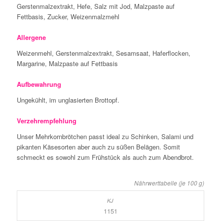
Gerstenmalzextrakt, Hefe, Salz mit Jod, Malzpaste auf
Fettbasis, Zucker, Weizenmalzmehl
Allergene
Weizenmehl, Gerstenmalzextrakt, Sesamsaat, Haferflocken,
Margarine, Malzpaste auf Fettbasis
Aufbewahrung
Ungekühlt, im unglasierten Brottopf.
Verzehrempfehlung
Unser Mehrkornbrötchen passt ideal zu Schinken, Salami und
pikanten Käsesorten aber auch zu süßen Belägen. Somit
schmeckt es sowohl zum Frühstück als auch zum Abendbrot.
Nährwerttabelle (je 100 g)
1151