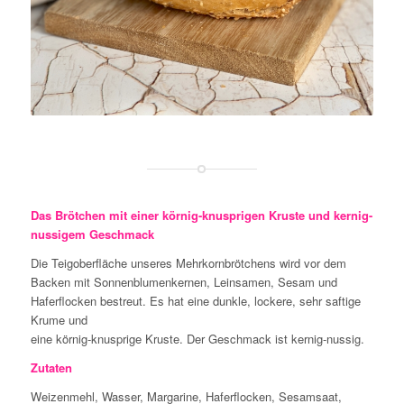
Das Brötchen mit einer körnig-knusprigen Kruste und kernig-
nussigem Geschmack
Die Teigoberfläche unseres Mehrkornbrötchens wird vor dem
Backen mit Sonnenblumenkernen, Leinsamen, Sesam und
Haferflocken bestreut. Es hat eine dunkle, lockere, sehr saftige
Krume und
eine körnig-knusprige Kruste. Der Geschmack ist kernig-nussig.
Zutaten
Weizenmehl, Wasser, Margarine, Haferflocken, Sesamsaat,