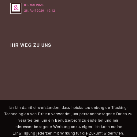
01. Mai 2026
28. April 2026 - 19:12
IHR WEG ZU UNS
Ich bin damit einverstanden, dass heicks-teutenberg.de Tracking-
Technologien von Dritten verwendet, um personenbezogene Daten zu
verarbeiten, um ein Benutzerprofil zu erstellen und mir
interessenbezogene Werbung anzuzeigen. Ich kann meine
Einwilligung jederzeit mit Wirkung für die Zukunft widerrufen.