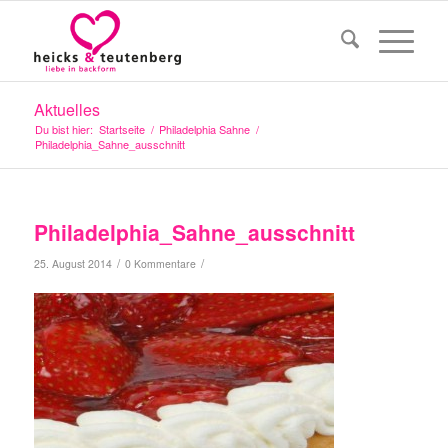
Aktuelles
Du bist hier:
Startseite
/
Philadelphia Sahne
/
Philadelphia_Sahne_ausschnitt
Philadelphia_Sahne_ausschnitt
/
/
25. August 2014
0 Kommentare