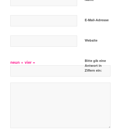
E-Mail-Adresse
Website
Bitte gib eine
neun + vier =
Antwort in
Ziffern ein: