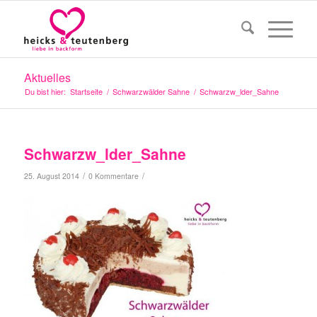
Aktuelles
Du bist hier:
Startseite
/
Schwarzwälder Sahne
/
Schwarzw_lder_Sahne
Schwarzw_lder_Sahne
/
/
25. August 2014
0 Kommentare