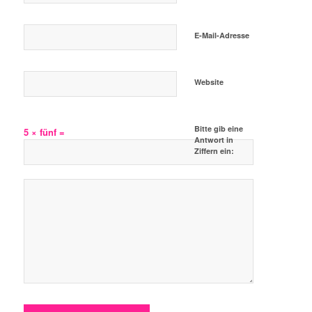
E-Mail-Adresse
Website
Bitte gib eine
5 × fünf =
Antwort in
Ziffern ein: