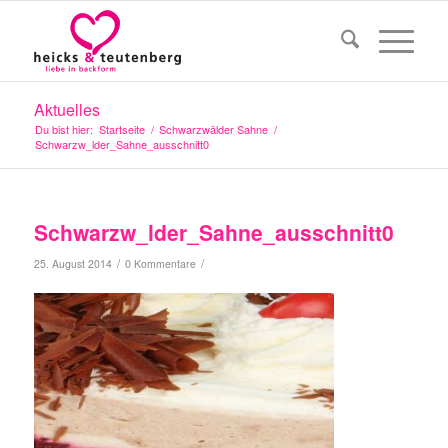
Aktuelles
Du bist hier:
Startseite
/
Schwarzwälder Sahne
/
Schwarzw_lder_Sahne_ausschnitt0
Schwarzw_lder_Sahne_ausschnitt0
/
/
25. August 2014
0 Kommentare