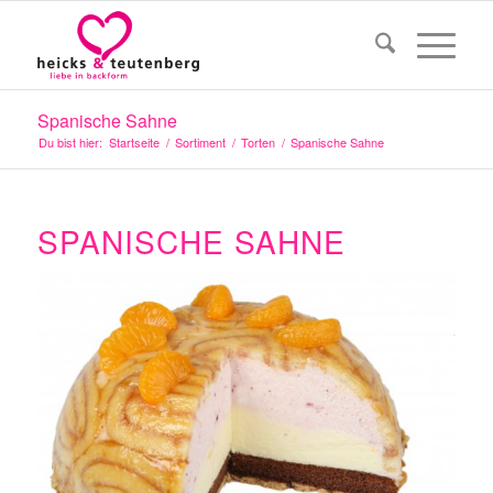
Spanische Sahne
Du bist hier:
Startseite
/
Sortiment
/
Torten
/
Spanische Sahne
SPANISCHE SAHNE