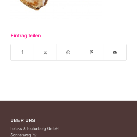
Eintrag teilen
ÜBER UNS
heicks & teutenberg GmbH
Sonnenweg 72