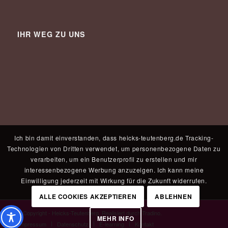
IHR WEG ZU UNS
Ich bin damit einverstanden, dass heicks-teutenberg.de Tracking-
Technologien von Dritten verwendet, um personenbezogene Daten zu
verarbeiten, um ein Benutzerprofil zu erstellen und mir
interessenbezogene Werbung anzuzeigen. Ich kann meine
Einwilligung jederzeit mit Wirkung für die Zukunft widerrufen.
ALLE COOKIES AKZEPTIEREN
ABLEHNEN
© Copyright - Heicks-Teutenberg. Realisiert durch
Tradino
.
MEHR INFO
Impressum
Datenschutz
E-learning
Kontakt