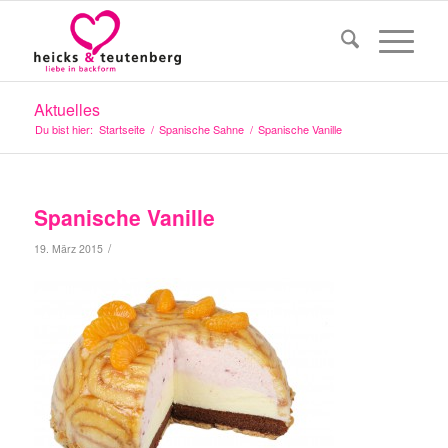
Aktuelles
Du bist hier:
Startseite
/
Spanische Sahne
/
Spanische Vanille
Spanische Vanille
/
19. März 2015