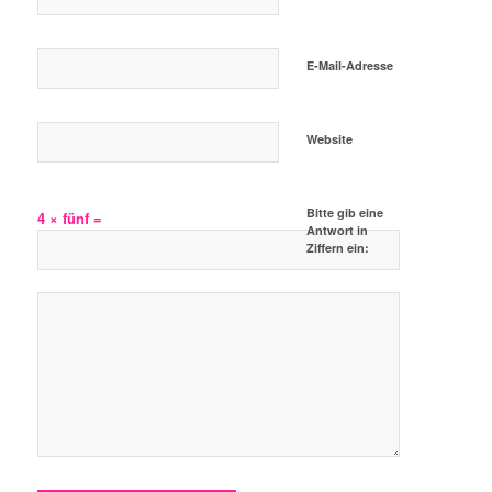
E-Mail-Adresse
Website
Bitte gib eine
4 × fünf =
Antwort in
Ziffern ein: