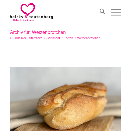
Archiv für: Weizenbrötchen
Du bist hier:
Startseite
/
Sortiment
/
Torten
/
Weizenbrötchen