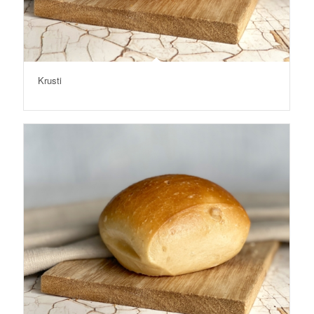
Krusti