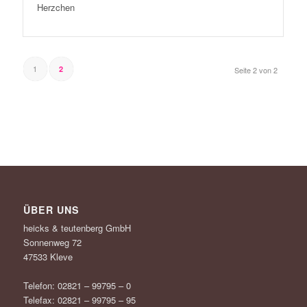
Herzchen
1
2
Seite 2 von 2
ÜBER UNS
heicks & teutenberg GmbH
Sonnenweg 72
47533 Kleve
Telefon: 02821 – 99795 – 0
Telefax: 02821 – 99795 – 95