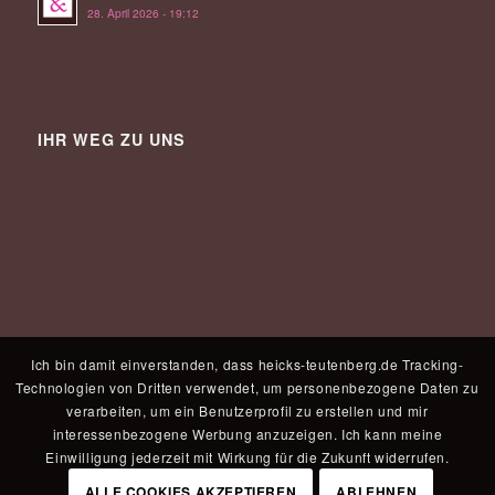
28. April 2026 - 19:12
IHR WEG ZU UNS
Ich bin damit einverstanden, dass heicks-teutenberg.de Tracking-
Technologien von Dritten verwendet, um personenbezogene Daten zu
verarbeiten, um ein Benutzerprofil zu erstellen und mir
interessenbezogene Werbung anzuzeigen. Ich kann meine
Einwilligung jederzeit mit Wirkung für die Zukunft widerrufen.
ALLE COOKIES AKZEPTIEREN
ABLEHNEN