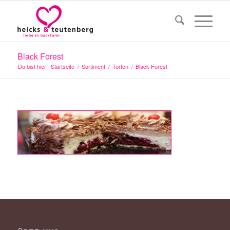
Black Forest
Du bist hier:
Startseite
/
Sortiment
/
Torten
/
Black Forest