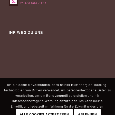
28. April 2026 - 19:12
IHR WEG ZU UNS
Ich bin damit einverstanden, dass heicks-teutenberg.de Tracking-
Technologien von Dritten verwendet, um personenbezogene Daten zu
verarbeiten, um ein Benutzerprofil zu erstellen und mir
interessenbezogene Werbung anzuzeigen. Ich kann meine
Einwilligung jederzeit mit Wirkung für die Zukunft widerrufen.
ALLE COOKIES AKZEPTIEREN
ABLEHNEN