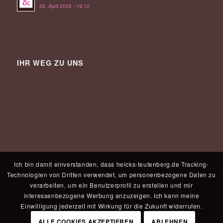
28. April 2026 - 19:12
IHR WEG ZU UNS
Ich bin damit einverstanden, dass heicks-teutenberg.de Tracking-
Technologien von Dritten verwendet, um personenbezogene Daten zu
verarbeiten, um ein Benutzerprofil zu erstellen und mir
interessenbezogene Werbung anzuzeigen. Ich kann meine
Einwilligung jederzeit mit Wirkung für die Zukunft widerrufen.
ALLE COOKIES AKZEPTIEREN
ABLEHNEN