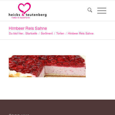
Himbeer Reis Sahne
Du bist hier:
Startseite
/
Sortiment
/
Torten
/
Himbeer Reis Sahne