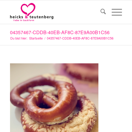
04357467-CDDB-40EB-AF8C-87E9A00B1C56
Du bist hier:
Startseite
/
04357467-CDDB-40EB-AF8C-87E9A00B1C56