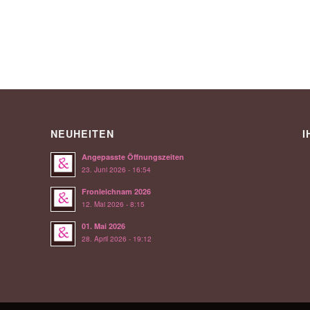
NEUHEITEN
I
Angepasste Öffnungszeiten
23. Juni 2026 - 16:54
Fronleichnam 2026
12. Mai 2026 - 8:15
01. Mai 2026
28. April 2026 - 19:12