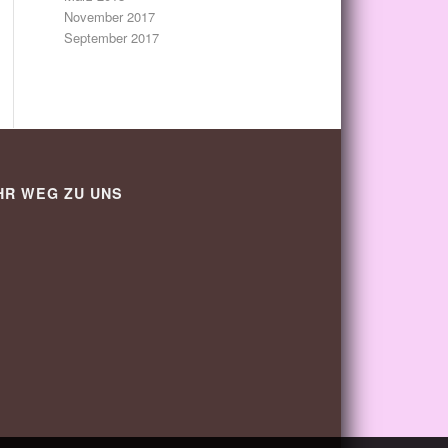
November 2017
September 2017
HR WEG ZU UNS