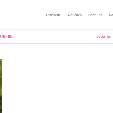
Startseite
Aktuelles
Über uns
So
1C6F8E
Du bist hier: