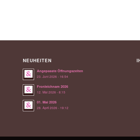
NEUHEITEN
I
Angepasste Öffnungszeiten
23. Juni 2026 - 16:54
Fronleichnam 2026
12. Mai 2026 - 8:15
01. Mai 2026
28. April 2026 - 19:12