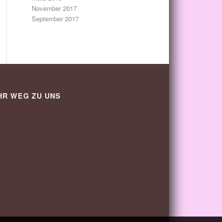
November 2017
September 2017
HR WEG ZU UNS