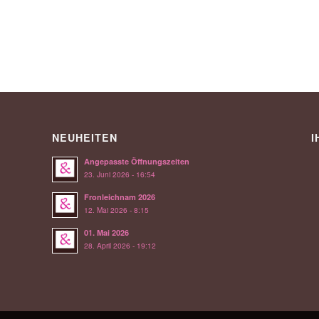
NEUHEITEN
I
Angepasste Öffnungszeiten
23. Juni 2026 - 16:54
Fronleichnam 2026
12. Mai 2026 - 8:15
01. Mai 2026
28. April 2026 - 19:12