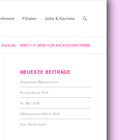
rtiment
Filialen
Jobs & Karriere
Startseite
/
89AD711F-BF69-4328-AACA-EE05461FEB68
NEUESTE BEITRÄGE
Angepasste Öffnungszeiten
Fronleichnam 2026
01. Mai 2026
Öffnungszeiten Ostern 2026
Gute Nachrichten!