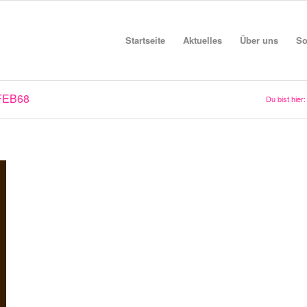
Startseite
Aktuelles
Über uns
So
FEB68
Du bist hier: