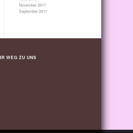
November 2017
September 2017
HR WEG ZU UNS