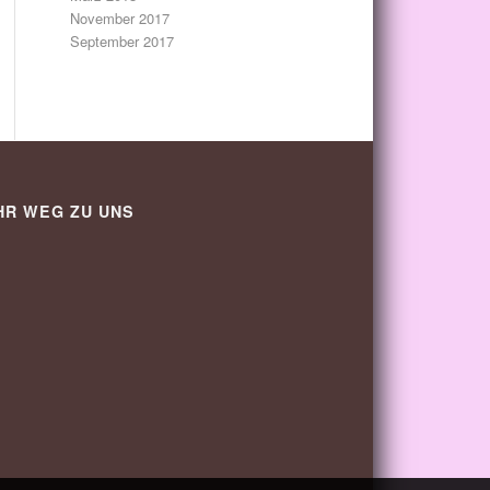
November 2017
September 2017
HR WEG ZU UNS