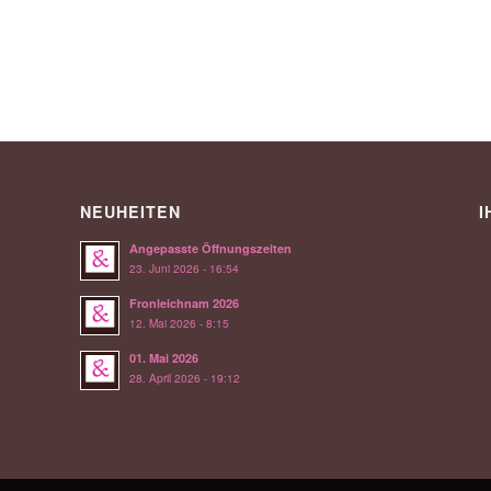
NEUHEITEN
I
Angepasste Öffnungszeiten
23. Juni 2026 - 16:54
Fronleichnam 2026
12. Mai 2026 - 8:15
01. Mai 2026
28. April 2026 - 19:12