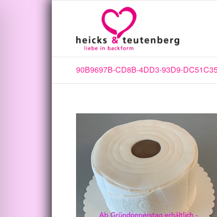
90B9697B-CD8B-4DD3-93D9-DC51C3