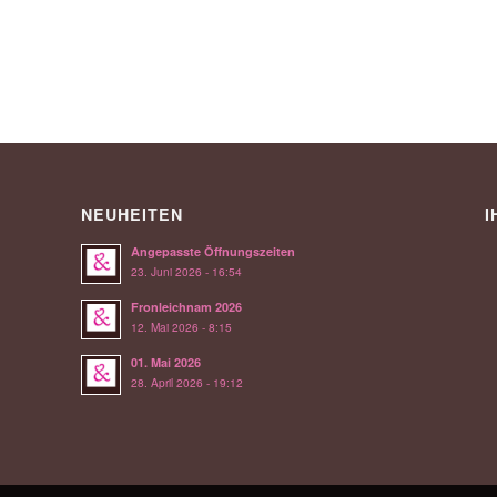
NEUHEITEN
I
Angepasste Öffnungszeiten
23. Juni 2026 - 16:54
Fronleichnam 2026
12. Mai 2026 - 8:15
01. Mai 2026
28. April 2026 - 19:12