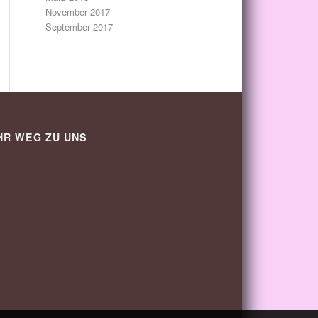
November 2017
September 2017
HR WEG ZU UNS