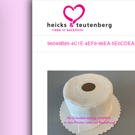
96049B85-4C1E-4EF9-96EA-5E0CDEA