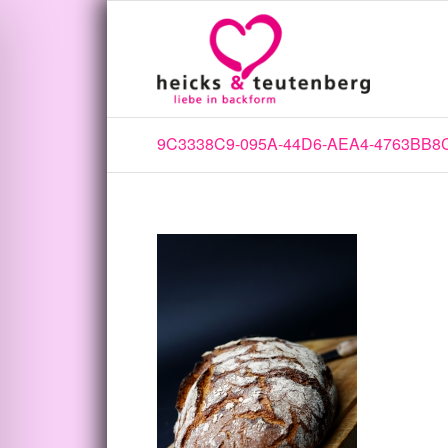
9C3338C9-095A-44D6-AEA4-4763BB8