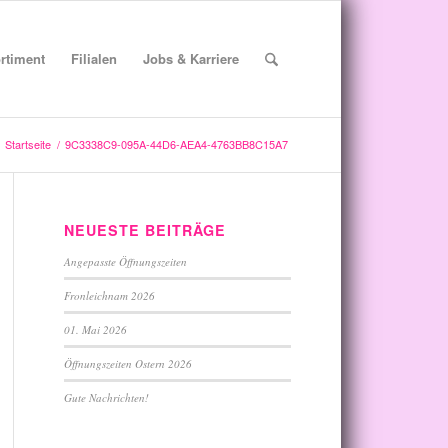
rtiment
Filialen
Jobs & Karriere
Startseite
/
9C3338C9-095A-44D6-AEA4-4763BB8C15A7
NEUESTE BEITRÄGE
Angepasste Öffnungszeiten
Fronleichnam 2026
01. Mai 2026
Öffnungszeiten Ostern 2026
Gute Nachrichten!