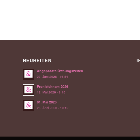
NEUHEITEN
I
Angepasste Öffnungszeiten
23. Juni 2026 - 16:54
Fronleichnam 2026
12. Mai 2026 - 8:15
01. Mai 2026
28. April 2026 - 19:12