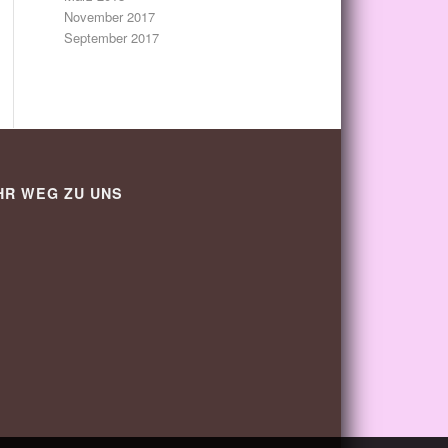
November 2017
September 2017
HR WEG ZU UNS