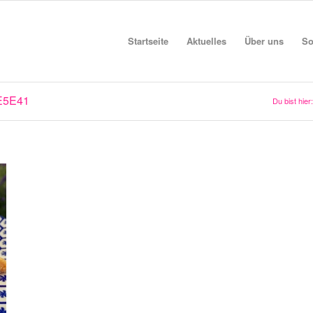
Startseite
Aktuelles
Über uns
So
E5E41
Du bist hier: