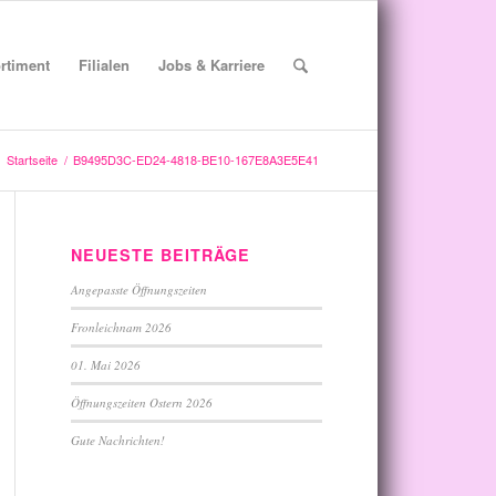
rtiment
Filialen
Jobs & Karriere
Startseite
/
B9495D3C-ED24-4818-BE10-167E8A3E5E41
NEUESTE BEITRÄGE
Angepasste Öffnungszeiten
Fronleichnam 2026
01. Mai 2026
Öffnungszeiten Ostern 2026
Gute Nachrichten!