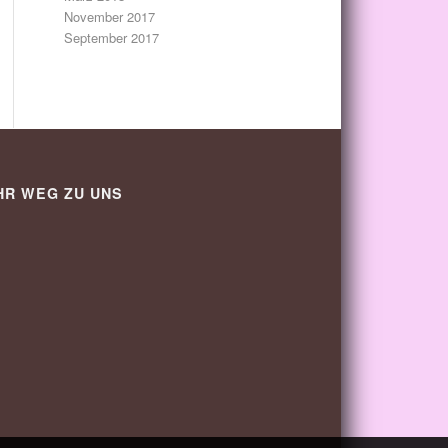
November 2017
September 2017
HR WEG ZU UNS