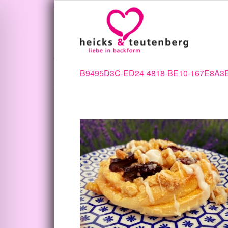
B9495D3C-ED24-4818-BE10-167E8A3