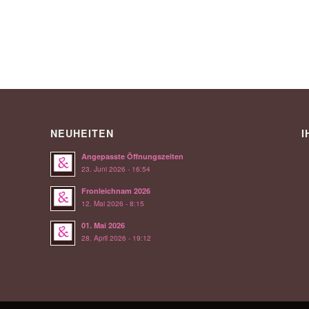
NEUHEITEN
I
Angepasste Öffnungszeiten
23. Juni 2026 - 16:54
Fronleichnam 2026
12. Mai 2026 - 8:15
01. Mai 2026
28. April 2026 - 19:12