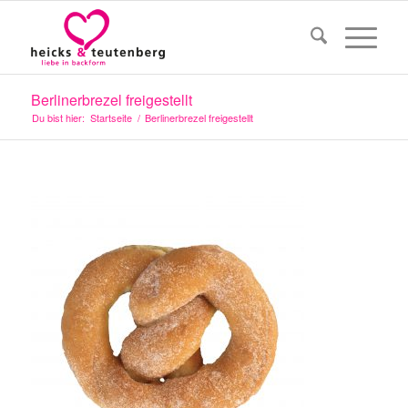
Berlinerbrezel freigestellt
Du bist hier:
Startseite
/
Berlinerbrezel freigestellt