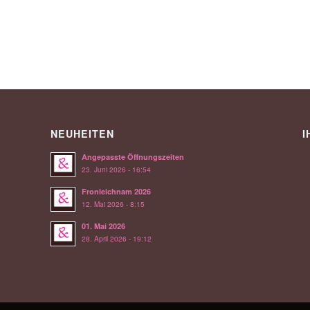
NEUHEITEN
I
Angepasste Öffnungszeiten
23. Juni 2026 - 16:54
Fronleichnam 2026
12. Mai 2026 - 8:15
01. Mai 2026
28. April 2026 - 19:12