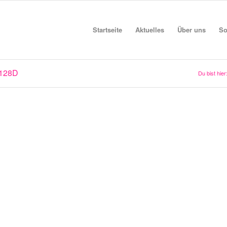
Startseite
Aktuelles
Über uns
So
128D
Du bist hier