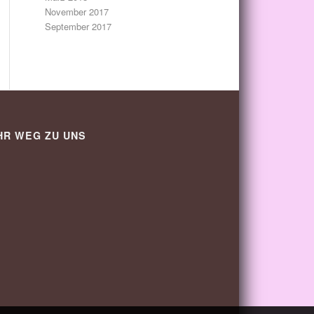
November 2017
September 2017
HR WEG ZU UNS