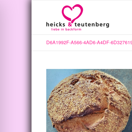
D6A1992F-A566-4AD6-A4DF-6D32761