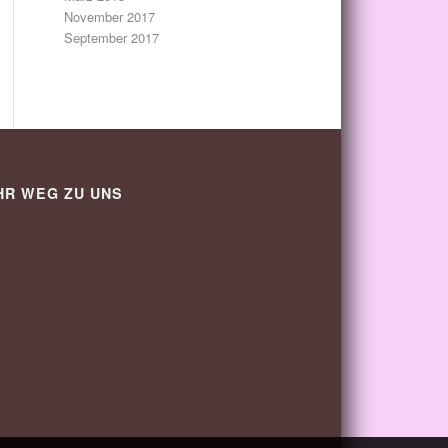
November 2017
September 2017
HR WEG ZU UNS