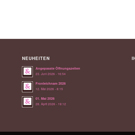
NEUHEITEN
I
Angepasste Öffnungszeiten
23. Juni 2026 - 16:54
Fronleichnam 2026
12. Mai 2026 - 8:15
01. Mai 2026
28. April 2026 - 19:12