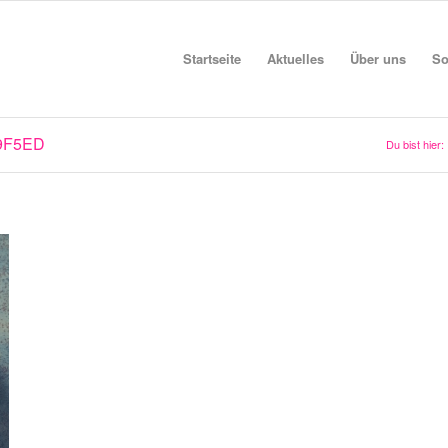
Startseite
Aktuelles
Über uns
So
9F5ED
Du bist hier: