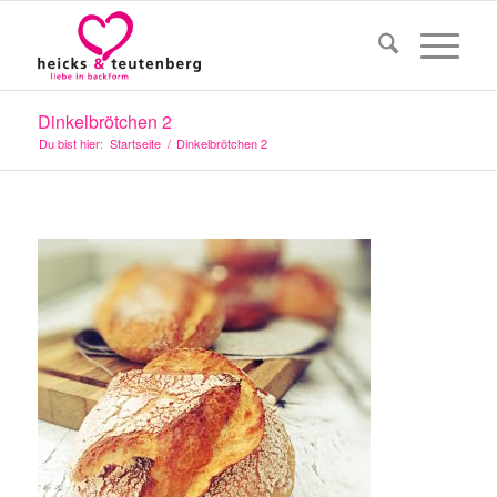
Dinkelbrötchen 2
Du bist hier:
Startseite
/
Dinkelbrötchen 2