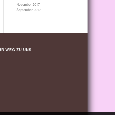
November 2017
September 2017
HR WEG ZU UNS