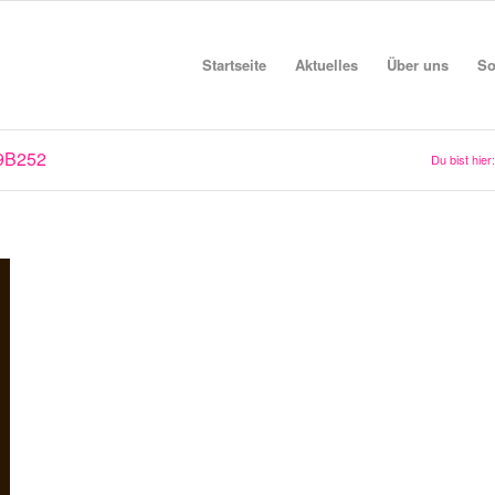
Startseite
Aktuelles
Über uns
So
9B252
Du bist hier: