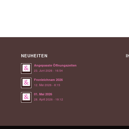
NEUHEITEN
I
Angepasste Öffnungszeiten
23. Juni 2026 - 16:54
Fronleichnam 2026
12. Mai 2026 - 8:15
01. Mai 2026
28. April 2026 - 19:12