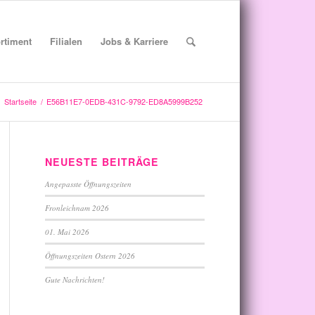
rtiment
Filialen
Jobs & Karriere
Startseite
/
E56B11E7-0EDB-431C-9792-ED8A5999B252
NEUESTE BEITRÄGE
Angepasste Öffnungszeiten
Fronleichnam 2026
01. Mai 2026
Öffnungszeiten Ostern 2026
Gute Nachrichten!