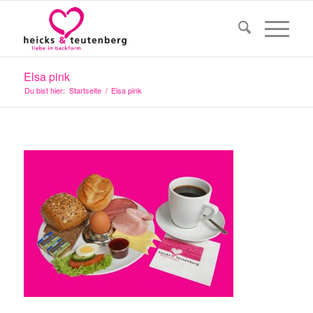
Elsa pink
Du bist hier:
Startseite
/
Elsa pink