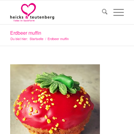
Erdbeer muffin
Du bist hier:
Startseite
/
Erdbeer muffin