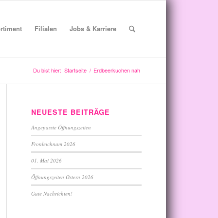
rtiment
Filialen
Jobs & Karriere
Du bist hier:
Startseite
/
Erdbeerkuchen nah
NEUESTE BEITRÄGE
Angepasste Öffnungszeiten
Fronleichnam 2026
01. Mai 2026
Öffnungszeiten Ostern 2026
Gute Nachrichten!