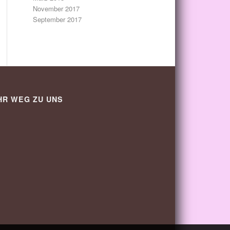
November 2017
September 2017
HR WEG ZU UNS