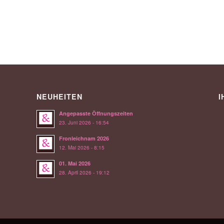
NEUHEITEN
I
Angepasste Öffnungszeiten
23. Juni 2026 - 16:54
Fronleichnam 2026
12. Mai 2026 - 8:15
01. Mai 2026
28. April 2026 - 19:12