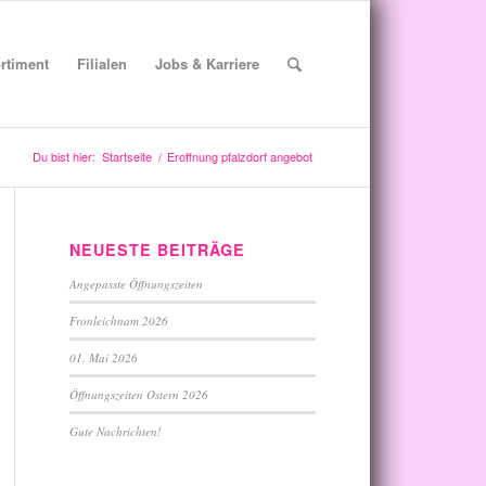
rtiment
Filialen
Jobs & Karriere
Du bist hier:
Startseite
/
Eroffnung pfalzdorf angebot
NEUESTE BEITRÄGE
Angepasste Öffnungszeiten
Fronleichnam 2026
01. Mai 2026
Öffnungszeiten Ostern 2026
Gute Nachrichten!