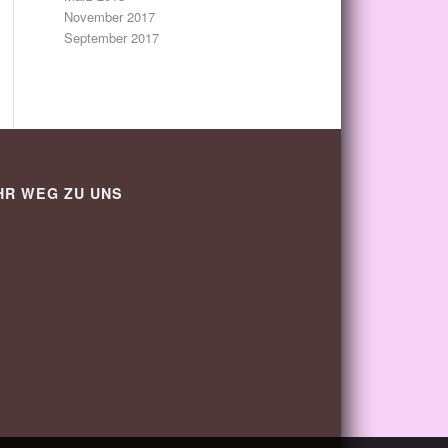
November 2017
September 2017
HR WEG ZU UNS