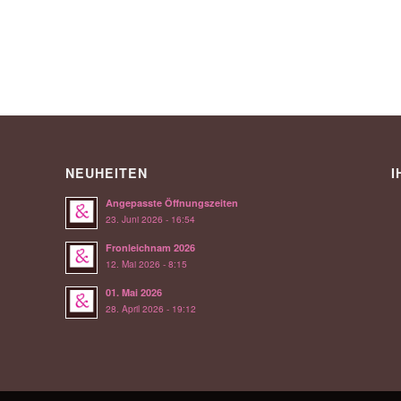
NEUHEITEN
I
Angepasste Öffnungszeiten
23. Juni 2026 - 16:54
Fronleichnam 2026
12. Mai 2026 - 8:15
01. Mai 2026
28. April 2026 - 19:12