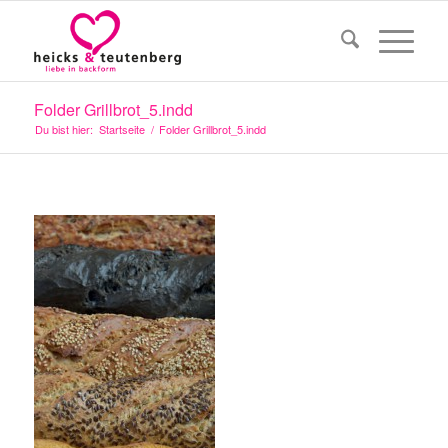
Folder Grillbrot_5.indd
Du bist hier:
Startseite
/
Folder Grillbrot_5.indd